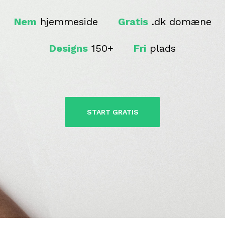
Nem
hjemmeside
Gratis
.dk domæne
Designs
150+
Fri
plads
START GRATIS