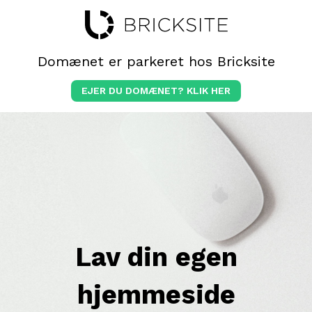
Domænet er parkeret hos Bricksite
EJER DU DOMÆNET? KLIK HER
Lav din egen
hjemmeside