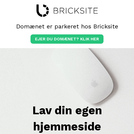
Domænet er parkeret hos Bricksite
EJER DU DOMÆNET? KLIK HER
Lav din egen
hjemmeside