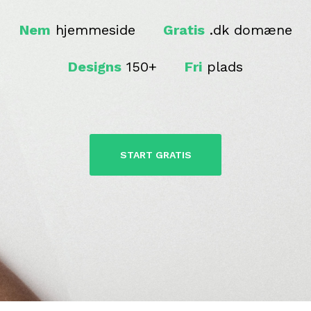
Nem
hjemmeside
Gratis
.dk domæne
Designs
150+
Fri
plads
START GRATIS